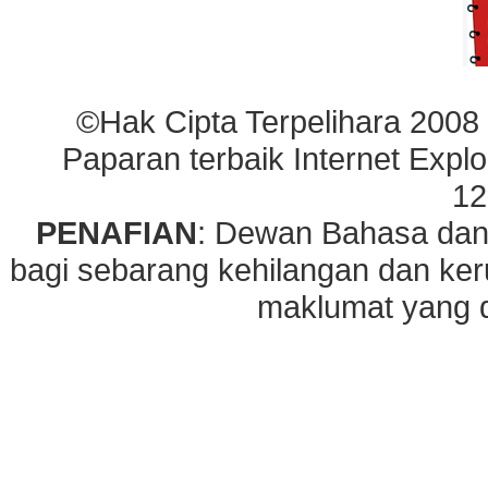
©Hak Cipta Terpelihara 2008
Paparan terbaik Internet Explo
12
PENAFIAN
: Dewan Bahasa dan
bagi sebarang kehilangan dan ke
maklumat yang di