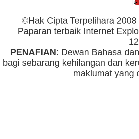
©Hak Cipta Terpelihara 2008
Paparan terbaik Internet Explo
12
PENAFIAN
: Dewan Bahasa dan
bagi sebarang kehilangan dan ke
maklumat yang di