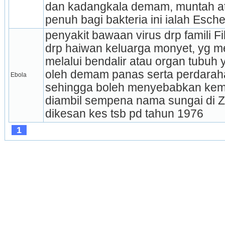
dan kadangkala demam, muntah ata
penuh bagi bakteria ini ialah Escher
penyakit bawaan virus drp famili Fi
drp haiwan keluarga monyet, yg me
melalui bendalir atau organ tubuh y
oleh demam panas serta perdarah
Ebola
sehingga boleh menyebabkan kemat
diambil sempena nama sungai di Za
dikesan kes tsb pd tahun 1976
1