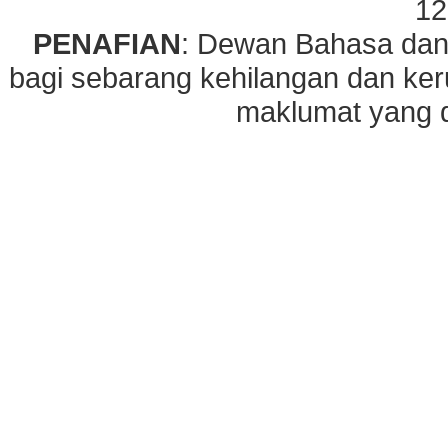
12
PENAFIAN
: Dewan Bahasa dan
bagi sebarang kehilangan dan ke
maklumat yang di