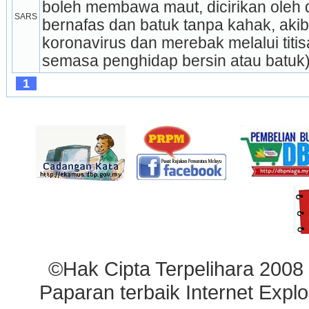
boleh membawa maut, dicirikan oleh
SARS
bernafas dan batuk tanpa kahak, akiba
koronavirus dan merebak melalui titisa
semasa penghidap bersin atau batuk)
1
©Hak Cipta Terpelihara 2008
Paparan terbaik Internet Explo