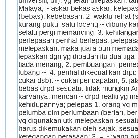
universiti, dll), yg telah dilepaskan, ta
Malaya; ~ askar bekas askar; kelepasa
(bebas), ke­bebasan; 2. waktu rehat (seko
kurang pukul satu loceng ~ dibunyikan;
selalu pergi meman­cing; 3. kehilangan
perlepasan perihal berlepas; pelepasan
melepaskan: maka juara pun memadan
lepaskan dgn yg dipadan itu dua tiga 
tiada menang; 2. pembuangan, pemeca
lubang ~; 4. perihal dikecualikan drp
cukai dsb): ~ cukai pendapatan; 5. jala
bebas drpd sesuatu: tidak mungkin Am
karyanya, mencari ~ drpd realiti yg m
kehidupannya; pelepas 1. orang yg m
pelumba dlm perlumbaan (berlari, ber
yg digunakan utk melepaskan sesuatu: 
harus dike­mukakan oleh sajak, sesua
ketegangan perasaan; 3. = ~ wang o