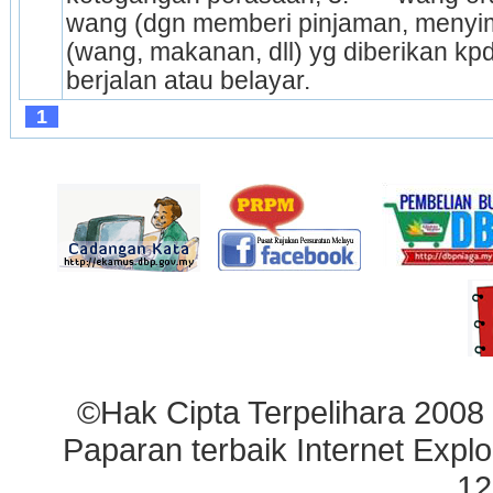
wang (dgn memberi pinjaman, menyimp
(wang, makanan, dll) yg diberikan kp
berjalan atau belayar.
1
©Hak Cipta Terpelihara 2008
Paparan terbaik Internet Explo
12