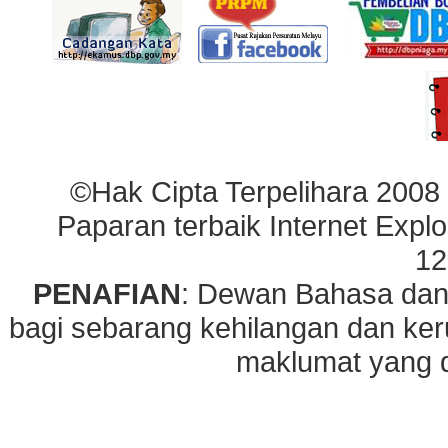
©Hak Cipta Terpelihara 2008
Paparan terbaik Internet Explo
12
PENAFIAN
: Dewan Bahasa dan
bagi sebarang kehilangan dan ke
maklumat yang di