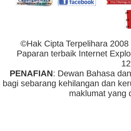
©Hak Cipta Terpelihara 2008
Paparan terbaik Internet Explo
12
PENAFIAN
: Dewan Bahasa dan
bagi sebarang kehilangan dan ke
maklumat yang di