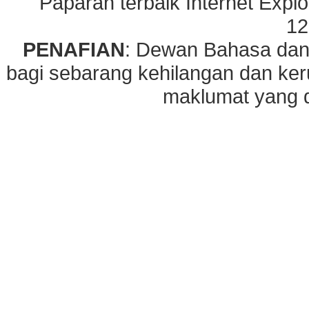
Paparan terbaik Internet Explo
12
PENAFIAN
: Dewan Bahasa dan
bagi sebarang kehilangan dan ke
maklumat yang di