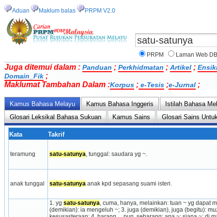
Aduan
Maklum balas
PRPM V2.0
PRPM
Laman Web D
Juga ditemui dalam :
;
;
;
Panduan
Perkhidmatan
Artikel
Ensik
;
Domain_Fik
Maklumat Tambahan Dalam :
;
;
;
Korpus
e-Tesis
e-Jurnal
Kamus Bahasa Melayu
Kamus Bahasa Inggeris
Istilah Bahasa Me
Glosari Leksikal Bahasa Sukuan
Kamus Sains
Glosari Sains Untu
Kata
Takrif
teramung
satu-satunya
, tunggal: saudara yg ~.
anak tunggal
satu-satunya
 anak kpd sepasang suami isteri.
1. yg 
satu-satunya
, cuma, hanya, melainkan: tuan ~ yg dapat me
(demikian): ia mengeluh ~; 3. juga (demikian), juga (begitu): 
kesusasteraan; 4. barang ... pun, sebarang: apa ~; siapa ~; di m