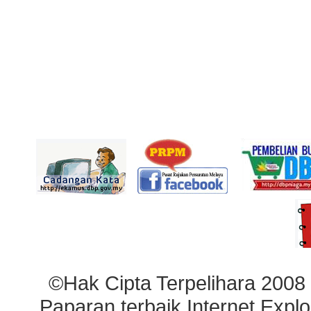
©Hak Cipta Terpelihara 2008
Paparan terbaik Internet Explo