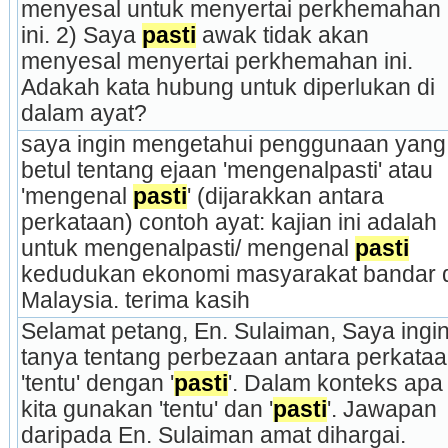
menyesal untuk menyertai perkhemahan 
ini. 2) Saya 
pasti
 awak tidak akan 
menyesal menyertai perkhemahan ini. 
Adakah kata hubung untuk diperlukan di 
dalam ayat?
saya ingin mengetahui penggunaan yang 
betul tentang ejaan 'mengenalpasti' atau 
'mengenal 
pasti
' (dijarakkan antara 
perkataan) contoh ayat: kajian ini adalah 
untuk mengenalpasti/ mengenal 
pasti
kedudukan ekonomi masyarakat bandar d
Malaysia. terima kasih
Selamat petang, En. Sulaiman, Saya ingin
tanya tentang perbezaan antara perkataa
'tentu' dengan '
pasti
'. Dalam konteks apa 
kita gunakan 'tentu' dan '
pasti
'. Jawapan 
daripada En. Sulaiman amat dihargai. 