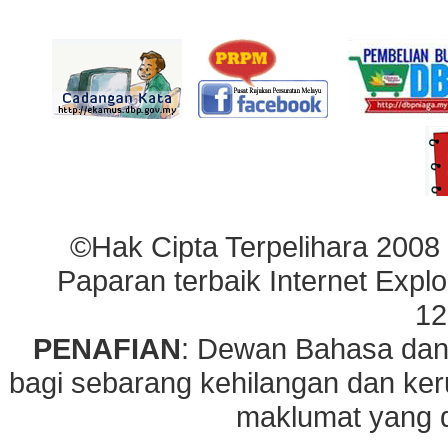
©Hak Cipta Terpelihara 2008
Paparan terbaik Internet Explo
12
PENAFIAN
: Dewan Bahasa dan
bagi sebarang kehilangan dan ke
maklumat yang di