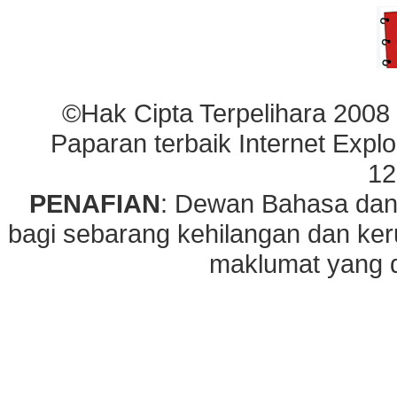
©Hak Cipta Terpelihara 2008
Paparan terbaik Internet Explo
12
PENAFIAN
: Dewan Bahasa dan
bagi sebarang kehilangan dan ke
maklumat yang di