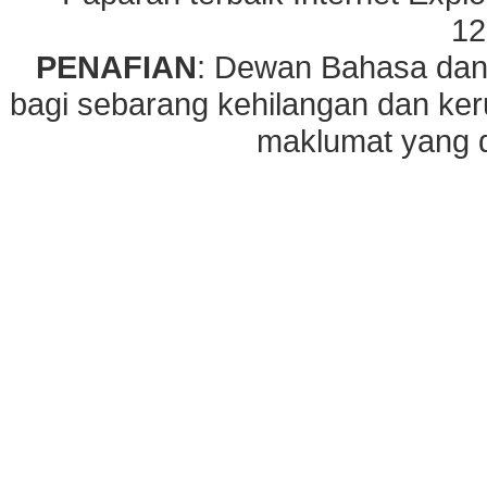
12
PENAFIAN
: Dewan Bahasa dan
bagi sebarang kehilangan dan ke
maklumat yang di