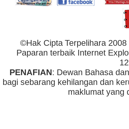
©Hak Cipta Terpelihara 2008
Paparan terbaik Internet Explo
12
PENAFIAN
: Dewan Bahasa dan
bagi sebarang kehilangan dan ke
maklumat yang di