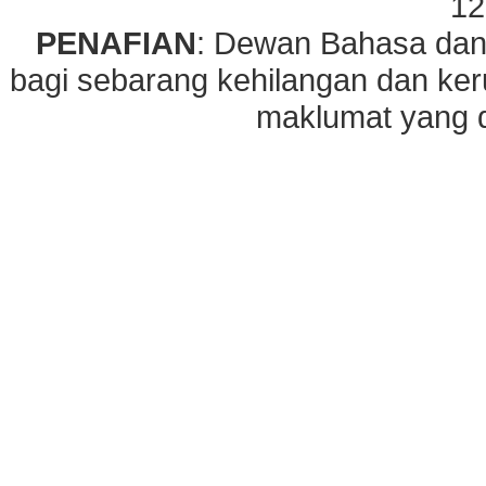
12
PENAFIAN
: Dewan Bahasa dan
bagi sebarang kehilangan dan ke
maklumat yang di