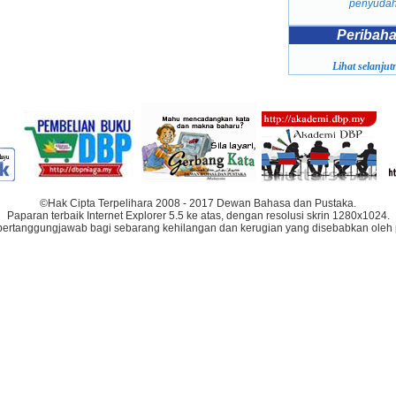
penyuda
Peribah
Lihat selanjutn
©Hak Cipta Terpelihara 2008 - 2017 Dewan Bahasa dan Pustaka.
Paparan terbaik Internet Explorer 5.5 ke atas, dengan resolusi skrin 1280x1024.
bertanggungjawab bagi sebarang kehilangan dan kerugian yang disebabkan oleh 