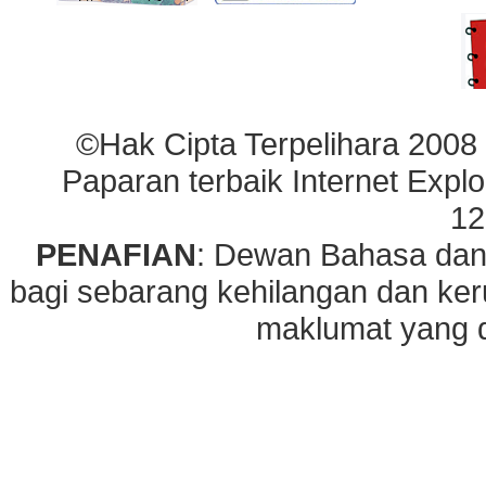
©Hak Cipta Terpelihara 2008
Paparan terbaik Internet Explo
12
PENAFIAN
: Dewan Bahasa dan
bagi sebarang kehilangan dan ke
maklumat yang di