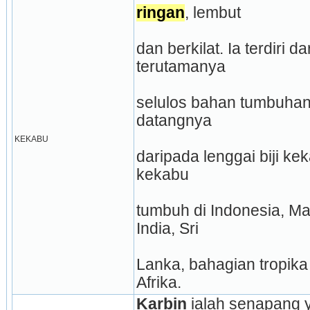
ringan
, lembut
dan berkilat. Ia terdiri da
terutamanya
selulos bahan tumbuhan
datangnya
KEKABU
daripada lenggai biji ke
kekabu
tumbuh di Indonesia, Mala
India, Sri
Lanka, bahagian tropika
Afrika.
Karbin 