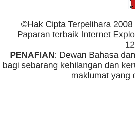
©Hak Cipta Terpelihara 2008
Paparan terbaik Internet Explo
12
PENAFIAN
: Dewan Bahasa dan
bagi sebarang kehilangan dan ke
maklumat yang di