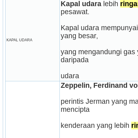
Kapal udara
 lebih 
ringa
pesawat.
Kapal udara mempunyai
yang besar,
KAPAL UDARA
yang mengandungi gas y
daripada
udara
Zeppelin, Ferdinand v
perintis Jerman yang ma
mencipta
kenderaan yang lebih 
r