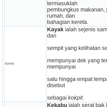
termasuklah
pembungkus makanan, p
rumah, dan
bahagian kereta.
Kayak 
ialah sejenis sa
dan
sempit yang kelihatan se
mempunyai dek yang tert
KAYAK
mempunyai
satu hingga empat tempa
disebut
sebagai 
kokpit
. 
Kekabu