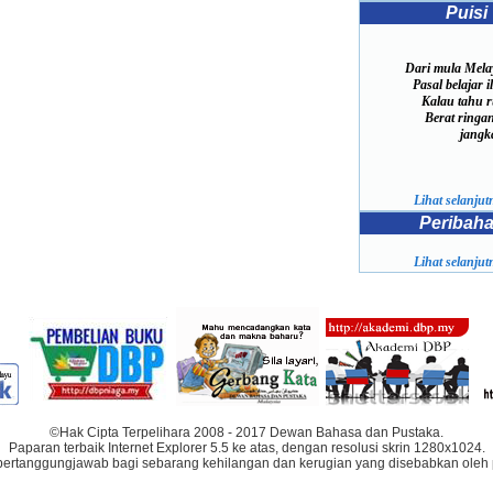
Puisi
Dari mula Melay
Pasal belajar i
Kalau tahu r
Berat ringan 
jangk
Lihat selanjutn
Peribah
Lihat selanjutn
©Hak Cipta Terpelihara 2008 - 2017 Dewan Bahasa dan Pustaka.
Paparan terbaik Internet Explorer 5.5 ke atas, dengan resolusi skrin 1280x1024.
bertanggungjawab bagi sebarang kehilangan dan kerugian yang disebabkan oleh 