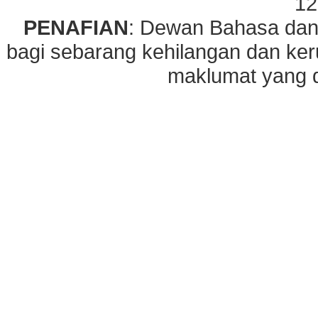
12
PENAFIAN
: Dewan Bahasa dan
bagi sebarang kehilangan dan ke
maklumat yang di