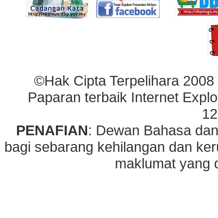
©Hak Cipta Terpelihara 2008
Paparan terbaik Internet Explo
12
PENAFIAN
: Dewan Bahasa dan
bagi sebarang kehilangan dan ke
maklumat yang di