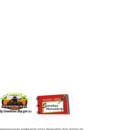
penggunaan maklumat yang diperoleh dari laman ini.