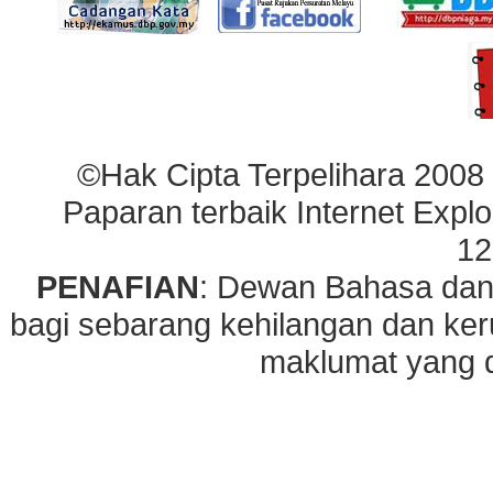
©Hak Cipta Terpelihara 2008
Paparan terbaik Internet Explo
12
PENAFIAN
: Dewan Bahasa dan
bagi sebarang kehilangan dan ke
maklumat yang di