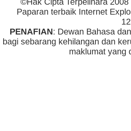
©Hak Cipta Terpelihara 2008
Paparan terbaik Internet Explo
12
PENAFIAN
: Dewan Bahasa dan
bagi sebarang kehilangan dan ke
maklumat yang di