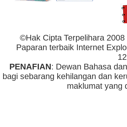
©Hak Cipta Terpelihara 2008
Paparan terbaik Internet Explo
12
PENAFIAN
: Dewan Bahasa dan
bagi sebarang kehilangan dan ke
maklumat yang di