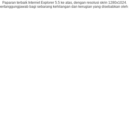
Paparan terbaik Internet Explorer 5.5 ke atas, dengan resolusi skrin 1280x1024.
bertanggungjawab bagi sebarang kehilangan dan kerugian yang disebabkan oleh 