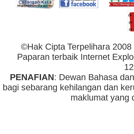
©Hak Cipta Terpelihara 2008
Paparan terbaik Internet Explo
12
PENAFIAN
: Dewan Bahasa dan
bagi sebarang kehilangan dan ke
maklumat yang di