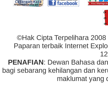
©Hak Cipta Terpelihara 2008
Paparan terbaik Internet Explo
12
PENAFIAN
: Dewan Bahasa dan
bagi sebarang kehilangan dan ke
maklumat yang di