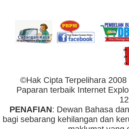
©Hak Cipta Terpelihara 2008
Paparan terbaik Internet Explo
12
PENAFIAN
: Dewan Bahasa dan
bagi sebarang kehilangan dan ke
maklumat yang di