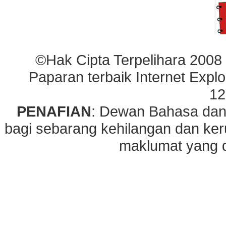
©Hak Cipta Terpelihara 2008
Paparan terbaik Internet Explo
12
PENAFIAN
: Dewan Bahasa dan
bagi sebarang kehilangan dan ke
maklumat yang di