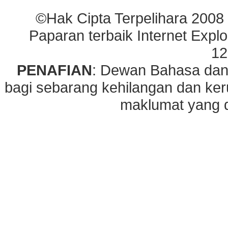
©Hak Cipta Terpelihara 2008
Paparan terbaik Internet Explo
12
PENAFIAN
: Dewan Bahasa dan
bagi sebarang kehilangan dan ke
maklumat yang di