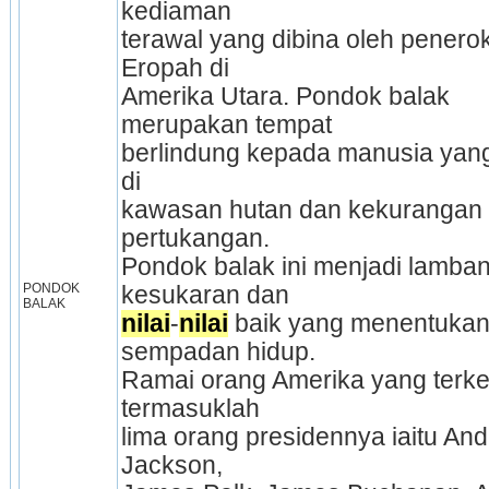
kediaman
terawal yang dibina oleh penerok
Eropah di
Amerika Utara. Pondok balak 
merupakan tempat
berlindung kepada manusia yang 
di
kawasan hutan dan kekurangan a
pertukangan.
Pondok balak ini menjadi lamban
PONDOK 
kesukaran dan
BALAK
nilai
-
nilai
 baik yang menentukan
sempadan hidup.
Ramai orang Amerika yang terk
termasuklah
lima orang presidennya iaitu And
Jackson,