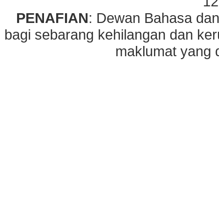
12
PENAFIAN
: Dewan Bahasa dan
bagi sebarang kehilangan dan ke
maklumat yang di