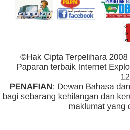
©Hak Cipta Terpelihara 2008
Paparan terbaik Internet Explo
12
PENAFIAN
: Dewan Bahasa dan
bagi sebarang kehilangan dan ke
maklumat yang di