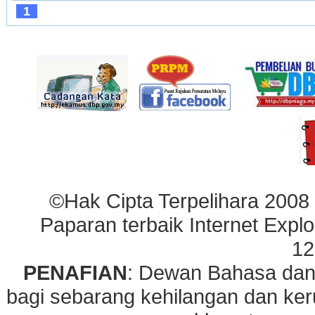
1
©Hak Cipta Terpelihara 2008
Paparan terbaik Internet Explo
12
PENAFIAN
: Dewan Bahasa dan
bagi sebarang kehilangan dan ke