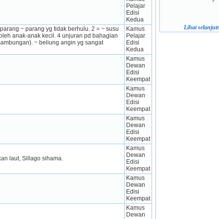
Pelajar 
Edisi 
Kedua
Lihat selanjutn
arang ~ parang yg tidak berhulu. 2 = ~ susu 
Kamus 
oleh anak-anak kecil. 4 unjuran pd bahagian 
Pelajar 
ambungan). ~ beliung angin yg sangat 
Edisi 
Kedua
Kamus 
Dewan 
Edisi 
Keempat
Kamus 
Dewan 
Edisi 
Keempat
Kamus 
Dewan 
Edisi 
Keempat
Kamus 
Dewan 
kan laut, Sillago sihama.
Edisi 
Keempat
Kamus 
Dewan 
Edisi 
Keempat
Kamus 
Dewan 