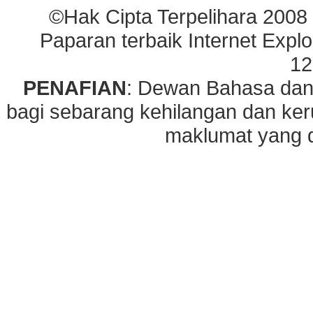
©Hak Cipta Terpelihara 2008
Paparan terbaik Internet Explo
12
PENAFIAN
: Dewan Bahasa dan
bagi sebarang kehilangan dan ke
maklumat yang di