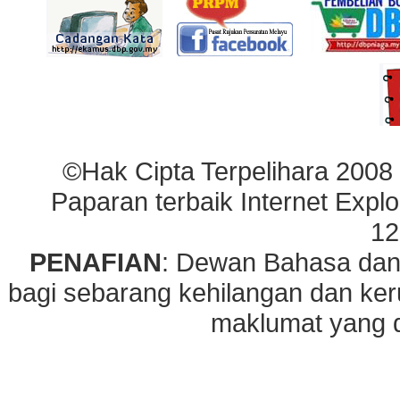
©Hak Cipta Terpelihara 2008
Paparan terbaik Internet Explo
12
PENAFIAN
: Dewan Bahasa dan
bagi sebarang kehilangan dan ke
maklumat yang di