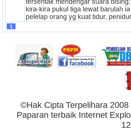
tersentak mendengar suara bising; te
kira-kira pukul tiga lewat barulah i
pelelap orang yg kuat tidur, penidur
1
©Hak Cipta Terpelihara 2008
Paparan terbaik Internet Explo
12