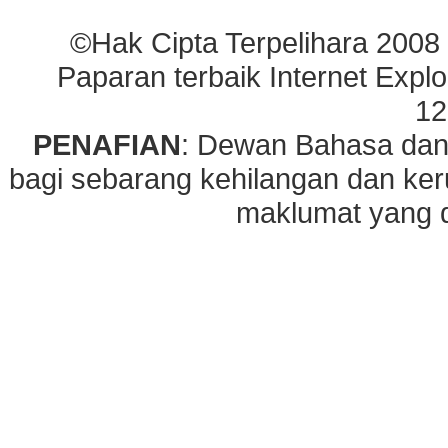
©Hak Cipta Terpelihara 2008
Paparan terbaik Internet Explo
12
PENAFIAN
: Dewan Bahasa dan
bagi sebarang kehilangan dan ke
maklumat yang di