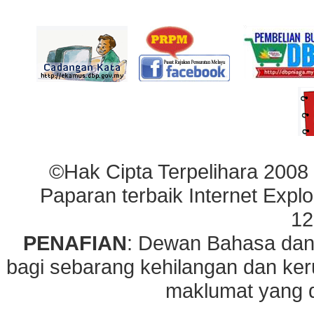
©Hak Cipta Terpelihara 2008
Paparan terbaik Internet Explo
12
PENAFIAN
: Dewan Bahasa dan
bagi sebarang kehilangan dan ke
maklumat yang di