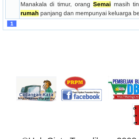
Manakala di timur, orang 
Semai
 masih tin
rumah
 panjang dan mempunyai keluarga be
1