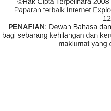
©Hak Cipta Terpelihara 2008
Paparan terbaik Internet Explo
12
PENAFIAN
: Dewan Bahasa dan
bagi sebarang kehilangan dan ke
maklumat yang di