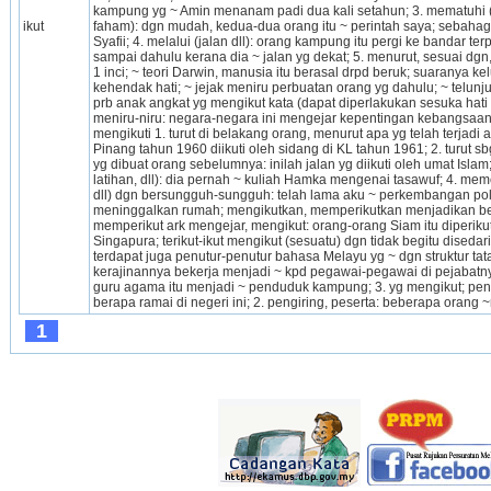
kampung yg ~ Amin menanam padi dua kali setahun; 3. mematuhi (per
ikut
faham): dgn mudah, kedua-dua orang itu ~ perintah saya; sebahag
Syafii; 4. melalui (jalan dll): orang kampung itu pergi ke bandar 
sampai dahulu kerana dia ~ jalan yg dekat; 5. menurut, sesuai dgn, 
1 inci; ~ teori Darwin, manusia itu berasal drpd beruk; suaranya kel
kehendak hati; ~ jejak meniru perbuatan orang yg dahulu; ~ telunjuk
prb anak angkat yg mengikut kata (dapat diperlakukan sesuka hati o
meniru-niru: negara-negara ini mengejar kepentingan kebangsaan 
mengikuti 1. turut di belakang orang, menurut apa yg telah terjadi a
Pinang tahun 1960 diikuti oleh sidang di KL tahun 1961; 2. turut s
yg dibuat orang sebelumnya: inilah jalan yg diikuti oleh umat Islam; 3
latihan, dll): dia pernah ~ kuliah Hamka mengenai tasawuf; 4. me
dll) dgn bersungguh-sungguh: telah lama aku ~ perkembangan polit
meninggalkan rumah; mengikutkan, memperikutkan menjadikan ber
memperikut ark mengejar, mengikut: orang-orang Siam itu diperik
Singapura; terikut-ikut mengikut (sesuatu) dgn tidak begitu disedari
terdapat juga penutur-penutur bahasa Melayu yg ~ dgn struktur tatab
kerajinannya bekerja menjadi ~ kpd pegawai-pegawai di pejabatnya;
guru agama itu menjadi ~ penduduk kampung; 3. yg mengikut; peng
berapa ramai di negeri ini; 2. pengiring, peserta: beberapa orang 
1