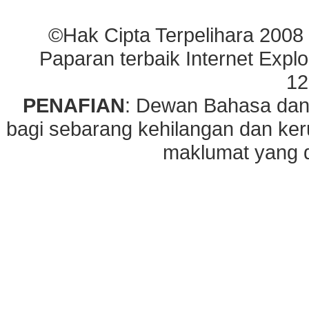
©Hak Cipta Terpelihara 2008
Paparan terbaik Internet Explo
12
PENAFIAN
: Dewan Bahasa dan
bagi sebarang kehilangan dan ke
maklumat yang di