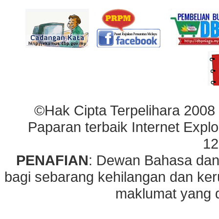
©Hak Cipta Terpelihara 2008
Paparan terbaik Internet Explo
12
PENAFIAN
: Dewan Bahasa dan
bagi sebarang kehilangan dan ke
maklumat yang di