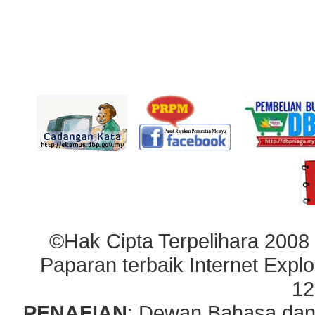
©Hak Cipta Terpelihara 2008
Paparan terbaik Internet Explo
12
PENAFIAN
: Dewan Bahasa dan