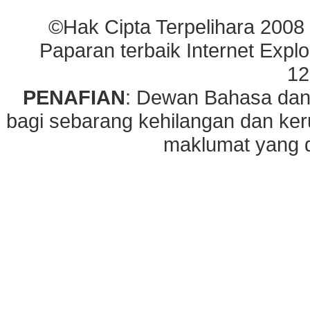
©Hak Cipta Terpelihara 2008
Paparan terbaik Internet Explo
12
PENAFIAN
: Dewan Bahasa dan
bagi sebarang kehilangan dan ke
maklumat yang di