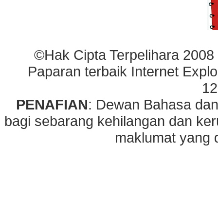
©Hak Cipta Terpelihara 2008
Paparan terbaik Internet Explo
12
PENAFIAN
: Dewan Bahasa dan
bagi sebarang kehilangan dan ke
maklumat yang di