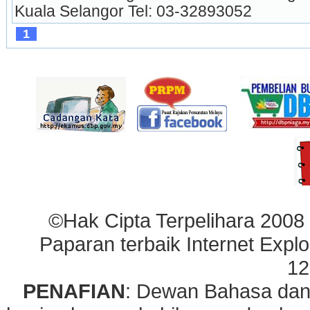
Kuala Selangor Tel: 03-32893052 
1
©Hak Cipta Terpelihara 2008
Paparan terbaik Internet Explo
12
PENAFIAN
: Dewan Bahasa dan