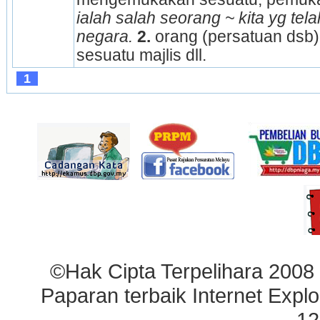
ialah salah seorang ~ kita yg tel
negara.
2.
 orang (persatuan dsb
sesuatu majlis dll.
1
©Hak Cipta Terpelihara 2008
Paparan terbaik Internet Explo
12