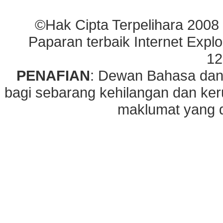
©Hak Cipta Terpelihara 2008
Paparan terbaik Internet Explo
12
PENAFIAN
: Dewan Bahasa dan
bagi sebarang kehilangan dan ke
maklumat yang di