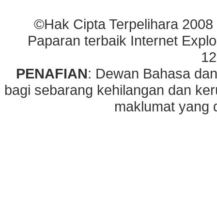
©Hak Cipta Terpelihara 2008
Paparan terbaik Internet Explo
12
PENAFIAN
: Dewan Bahasa dan
bagi sebarang kehilangan dan ke
maklumat yang di